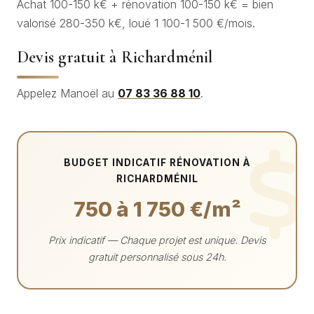
Achat 100-150 k€ + rénovation 100-150 k€ = bien
valorisé 280-350 k€, loué 1 100-1 500 €/mois.
Devis gratuit à Richardménil
Appelez Manoël au
07 83 36 88 10
.
BUDGET INDICATIF RÉNOVATION À
RICHARDMÉNIL
750 à 1 750 €/m²
Prix indicatif — Chaque projet est unique. Devis
gratuit personnalisé sous 24h.