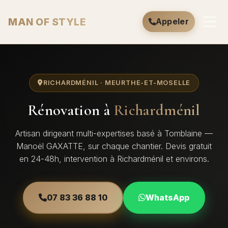
MAN OF STYLE
Appeler
RICHARDMÉNIL · MEURTHE-ET-MOSELLE
Rénovation à
Richardménil
Artisan dirigeant multi-expertises basé à Tomblaine —
Manoël GAXATTE, sur chaque chantier. Devis gratuit
en 24-48h, intervention à Richardménil et environs.
07 83 36 88 10
WhatsApp