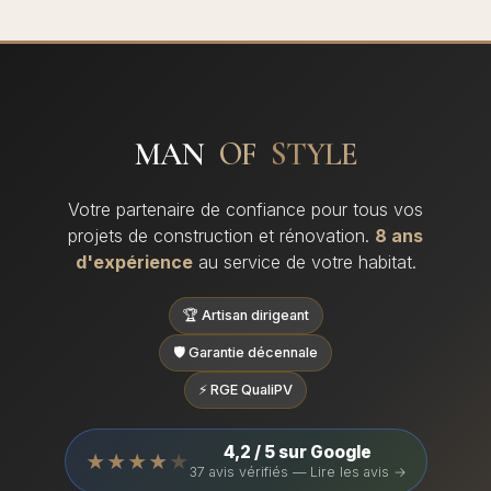
MAN
OF
STYLE
Votre partenaire de confiance pour tous vos
projets de construction et rénovation.
8 ans
d'expérience
au service de votre habitat.
🏆 Artisan dirigeant
🛡️ Garantie décennale
⚡ RGE QualiPV
4,2 / 5 sur Google
★★★★
★
37 avis vérifiés — Lire les avis →