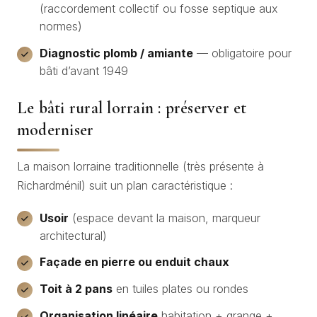
(raccordement collectif ou fosse septique aux
normes)
Diagnostic plomb / amiante
— obligatoire pour
bâti d’avant 1949
Le bâti rural lorrain : préserver et
moderniser
La maison lorraine traditionnelle (très présente à
Richardménil) suit un plan caractéristique :
Usoir
(espace devant la maison, marqueur
architectural)
Façade en pierre ou enduit chaux
Toit à 2 pans
en tuiles plates ou rondes
Organisation linéaire
habitation + grange +