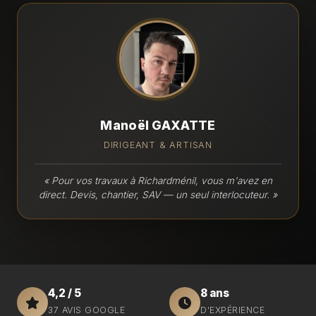
Manoël GAXATTE
DIRIGEANT & ARTISAN
« Pour vos travaux à Richardménil, vous m'avez en
direct. Devis, chantier, SAV — un seul interlocuteur. »
4,2 / 5
8 ans
37 AVIS GOOGLE
D'EXPÉRIENCE