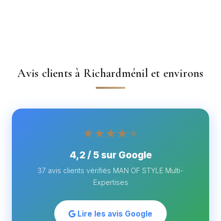
Avis clients à Richardménil et environs
★★★★
★
4,2 / 5 sur Google
37 avis clients vérifiés MAN OF STYLE Multi-
Expertises
Lire les avis Google