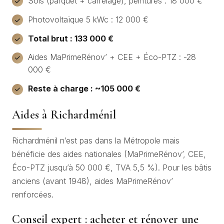
Sols (parquet + carrelage), peintures : 18 000 €
Photovoltaïque 5 kWc : 12 000 €
Total brut : 133 000 €
Aides MaPrimeRénov’ + CEE + Éco-PTZ : -28
000 €
Reste à charge : ~105 000 €
Aides à Richardménil
Richardménil n’est pas dans la Métropole mais
bénéficie des aides nationales (MaPrimeRénov’, CEE,
Éco-PTZ jusqu’à 50 000 €, TVA 5,5 %). Pour les bâtis
anciens (avant 1948), aides MaPrimeRénov’
renforcées.
Conseil expert : acheter et rénover une