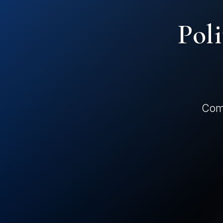
Poli
Comm