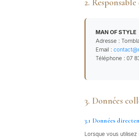
2. Responsable
MAN OF STYLE
Adresse : Tombla
Email :
contact@m
Téléphone : 07 8
3. Données coll
3.1 Données directe
Lorsque vous utilisez 