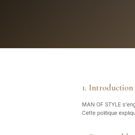
1. Introduction
MAN OF STYLE s'engage
Cette politique expli