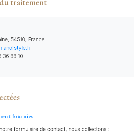
 du traitement
ine, 54510, France
anofstyle.fr
3 36 88 10
ectées
ment fournies
notre formulaire de contact, nous collectons :