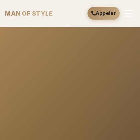
MAN OF STYLE
Appeler