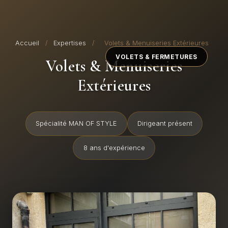
Accueil
/
Expertises
/
Volets & Menuiseries Extérieures
VOLETS & FERMETURES
Volets & Menuiseries
Extérieures
Spécialité MAN OF STYLE
Dirigeant présent
8 ans d'expérience