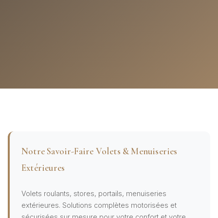
Notre Savoir-Faire Volets & Menuiseries
Extérieures
Volets roulants, stores, portails, menuiseries
extérieures. Solutions complètes motorisées et
sécurisées sur mesure pour votre confort et votre