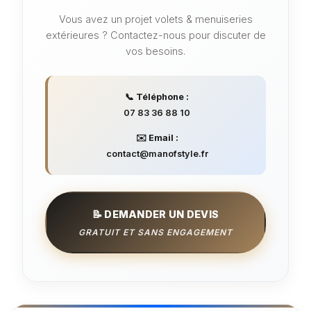
Vous avez un projet volets & menuiseries
extérieures ? Contactez-nous pour discuter de
vos besoins.
📞 Téléphone :
07 83 36 88 10
✉️ Email :
contact@manofstyle.fr
📝 DEMANDER UN DEVIS
GRATUIT ET SANS ENGAGEMENT