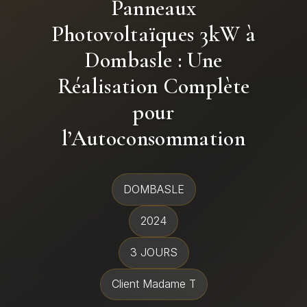
Panneaux
Photovoltaïques 3kW à
Dombasle : Une
Réalisation Complète
pour
l’Autoconsommation
DOMBASLE
2024
3 JOURS
Client Madame T