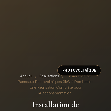
PHOTOVOLTAÏQUE
Accueil
/
Réalisations
/
Installation de
Panneaux Photovoltaïques 3kW à Dombasle :
Une Réalisation Complète pour
l’Autoconsommation
Installation de